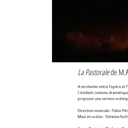
La Pastorale
de M.A
A mi-chemin entre l'opéra et l
L'évident contenu dramatique
proposer une version scéniq
Direction musicale : Fabio P
Mise en scène : Yohanna Fuch