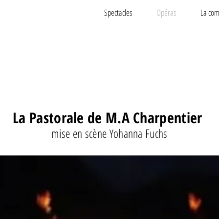
Spectacles
Opéras
La com
La Pastorale de M.A Charpentier
mise en scène Yohanna Fuchs