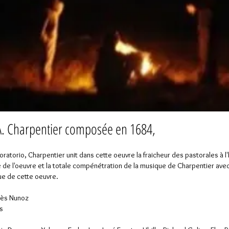
. Charpentier composée en 1684,
'oratorio, Charpentier unit dans cette oeuvre la fraicheur des pastorales à l
 de l'oeuvre et la totale compénétration de la musique de Charpentier avec
ue de cette oeuvre.
érès Nunoz
s