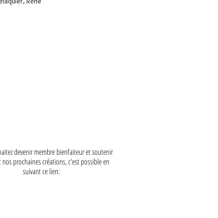
elaquier
,
René
haitez devenir membre bienfaiteur et soutenir
 nos prochaines créations, c'est possible en
suivant ce lien: